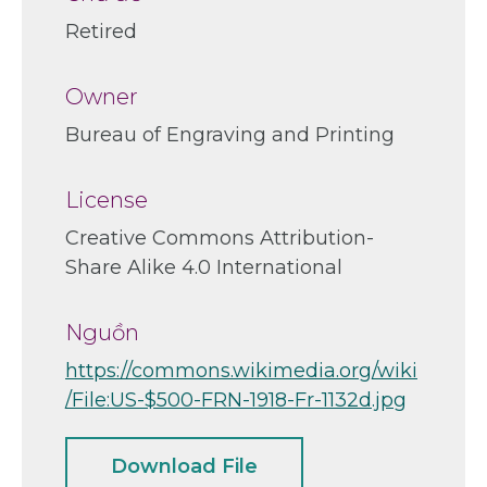
Retired
Owner
Bureau of Engraving and Printing
License
Creative Commons Attribution-
Share Alike 4.0 International
Nguồn
https://commons.wikimedia.org/wiki
/File:US-$500-FRN-1918-Fr-1132d.jpg
Download File