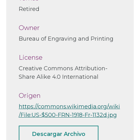
Retired
Owner
Bureau of Engraving and Printing
License
Creative Commons Attribution-
Share Alike 4.0 International
Origen
https://commons.wikimedia.org/wiki
/File:US-$500-FRN-1918-Fr-1132d.jpg
Descargar Archivo