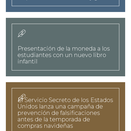
news
Presentación de la moneda a los
estudiantes con un nuevo libro
infantil
news
El Servicio Secreto de los Estados
Unidos lanza una campaña de
prevención de falsificaciones
antes de la temporada de
compras navideñas