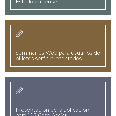
Estadounidense
news
Seminarios Web para usuarios de
billetes serán presentados
news
Presentación de la aplicación
para iOS Cash Assist