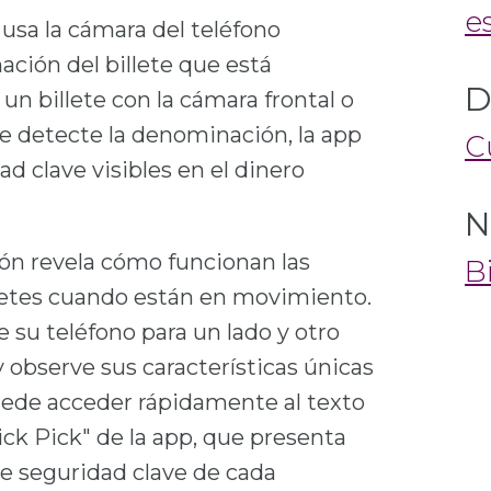
e
usa la cámara del teléfono
ación del billete que está
D
n billete con la cámara frontal o
se detecte la denominación, la app
C
ad clave visibles en el dinero
N
ción revela cómo funcionan las
B
illetes cuando están en movimiento.
 su teléfono para un lado y otro
 y observe sus características únicas
ede acceder rápidamente al texto
ick Pick" de la app, que presenta
de seguridad clave de cada