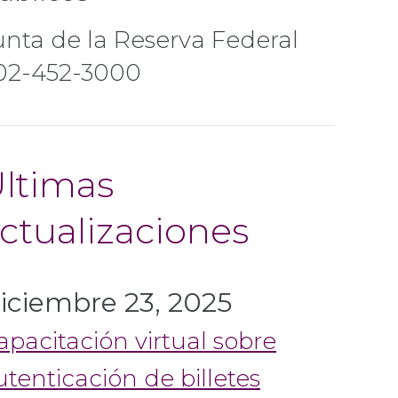
unta de la Reserva Federal
02-452-3000
ltimas
ctualizaciones
iciembre 23, 2025
apacitación virtual sobre
utenticación de billetes