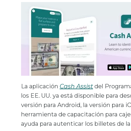
La aplicación
Cash Assist
del Programa
los EE. UU. ya está disponible para de
versión para Android, la versión para 
herramienta de capacitación para caje
ayuda para autenticar los billetes de l