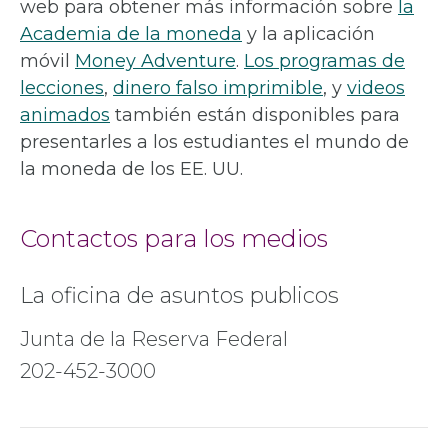
web para obtener más información sobre
la
Academia de la moneda
y la aplicación
móvil
Money Adventure
.
Los programas de
lecciones
,
dinero falso imprimible
, y
videos
animados
también están disponibles para
presentarles a los estudiantes el mundo de
la moneda de los EE. UU.
Contactos para los medios
La oficina de asuntos publicos
Junta de la Reserva Federal
202-452-3000