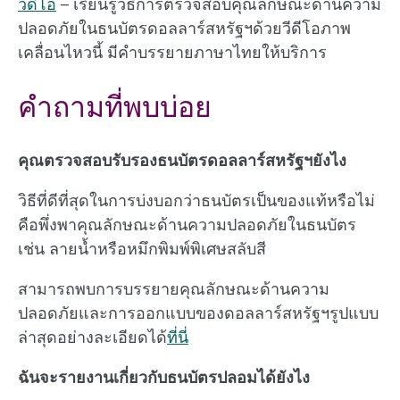
วิดีโอ
– เรียนรู้วิธีการตรวจสอบคุณลักษณะด้านความ
ปลอดภัยในธนบัตรดอลลาร์สหรัฐฯด้วยวีดีโอภาพ
เคลื่อนไหวนี้ มีคำบรรยายภาษาไทยให้บริการ
คำถามที่พบบ่อย
คุณตรวจสอบรับรองธนบัตรดอลลาร์สหรัฐฯยังไง
วิธีที่ดีที่สุดในการบ่งบอกว่าธนบัตรเป็นของแท้หรือไม่
คือพึ่งพาคุณลักษณะด้านความปลอดภัยในธนบัตร
เช่น ลายน้ำหรือหมึกพิมพ์พิเศษสลับสี
สามารถพบการบรรยายคุณลักษณะด้านความ
ปลอดภัยและการออกแบบของดอลลาร์สหรัฐฯรูปแบบ
ล่าสุดอย่างละเอียดได้
ที่นี่
ฉันจะรายงานเกี่ยวกับธนบัตรปลอมได้ยังไง