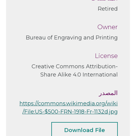
Retired
Owner
Bureau of Engraving and Printing
License
Creative Commons Attribution-
Share Alike 4.0 International
المصدر
https://commons.wikimedia.org/wiki
/File:US-$500-FRN-1918-Fr-1132d.jpg
Download File