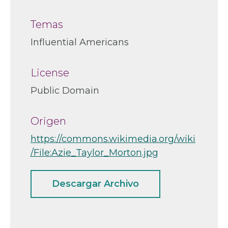
Temas
Influential Americans
License
Public Domain
Origen
https://commons.wikimedia.org/wiki
/File:Azie_Taylor_Morton.jpg
Descargar Archivo