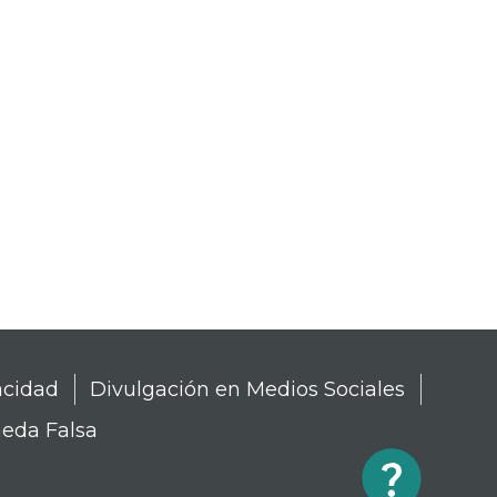
acidad
Divulgación en Medios Sociales
eda Falsa