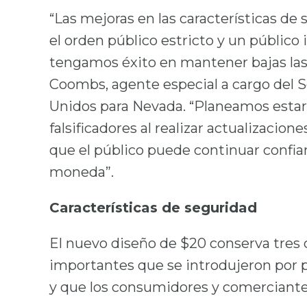
“Las mejoras en las características de
el orden público estricto y un públic
tengamos éxito en mantener bajas las 
Coombs, agente especial a cargo del S
Unidos para Nevada. “Planeamos estar
falsificadores al realizar actualizacione
que el público puede continuar confia
moneda”.
Características de seguridad
El nuevo diseño de $20 conserva tres 
importantes que se introdujeron por pr
y que los consumidores y comerciantes