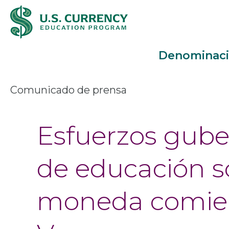
Pasar
Accessibility
al
Statement
contenido
Denominac
principal
Main
Comunicado de prensa
Menu
Esfuerzos gub
de educación s
moneda comie