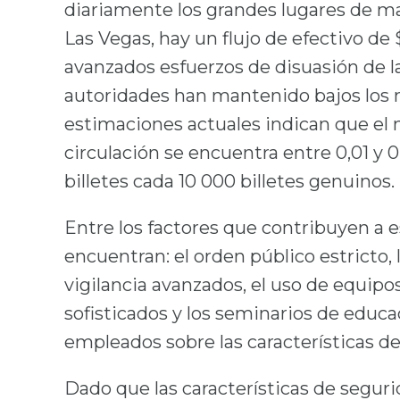
diariamente los grandes lugares de ma
Las Vegas, hay un flujo de efectivo de $
avanzados esfuerzos de disuasión de la 
autoridades han mantenido bajos los ni
estimaciones actuales indican que el ni
circulación se encuentra entre 0,01 y 
billetes cada 10 000 billetes genuinos.
Entre los factores que contribuyen a es
encuentran: el orden público estricto,
vigilancia avanzados, el uso de equipos
sofisticados y los seminarios de educac
empleados sobre las características d
Dado que las características de segur