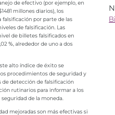
nejo de efectivo (por ejemplo, en
N
1481 millones diarios), los
B
falsificación por parte de las
veles de falsificación. Las
vel de billetes falsificados en
0,02 %, alrededor de uno a dos
te alto índice de éxito se
 los procedimientos de seguridad y
 de detección de falsificación
ión rutinarios para informar a los
e seguridad de la moneda.
idad mejoradas son más efectivas si