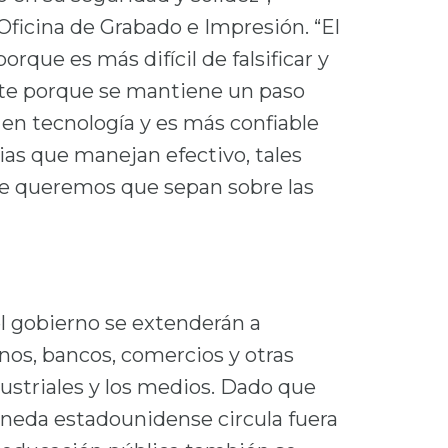
Oficina de Grabado e Impresión. “El
rque es más difícil de falsificar y
ente porque se mantiene un paso
s en tecnología y es más confiable
ias que manejan efectivo, tales
ue queremos que sepan sobre las
l gobierno se extenderán a
nos, bancos, comercios y otras
ustriales y los medios. Dado que
oneda estadounidense circula fuera