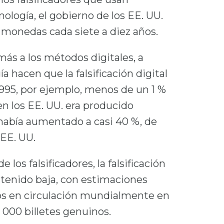
logía, el gobierno de los EE. UU.
 monedas cada siete a diez años.
más a los métodos digitales, a
 hacen que la falsificación digital
1995, por ejemplo, menos de un 1 %
 en los EE. UU. era producido
había aumentado a casi 40 %, de
 EE. UU.
 los falsificadores, la falsificación
ntenido baja, con estimaciones
cados en circulación mundialmente en
0 000 billetes genuinos.