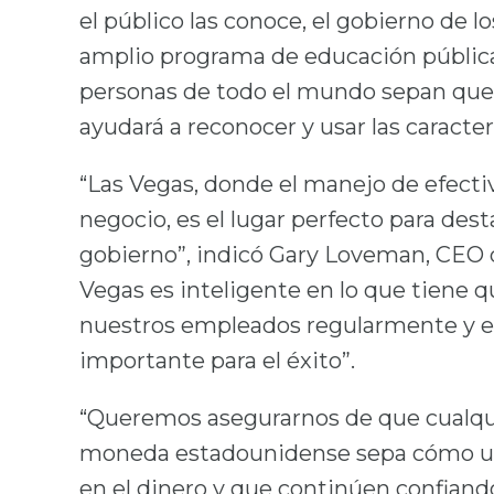
el público las conoce, el gobierno de
amplio programa de educación pública
personas de todo el mundo sepan que l
ayudará a reconocer y usar las caracter
“Las Vegas, donde el manejo de efectiv
negocio, es el lugar perfecto para des
gobierno”, indicó Gary Loveman, CEO 
Vegas es inteligente en lo que tiene 
nuestros empleados regularmente y e
importante para el éxito”.
“Queremos asegurarnos de que cualqui
moneda estadounidense sepa cómo usar
en el dinero y que continúen confiando