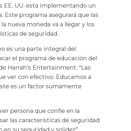
 los EE. UU. está implementando un
. Este programa asegurará que las
a nueva moneda va a llegar y los
ísticas de seguridad.
o es una parte integral del
tacar el programa de educación del
de Harrah’s Entertainment. “Las
que ver con efectivo. Educamos a
ste es un factor sumamente
er persona que confíe en la
 las características de seguridad
 en su seguridad y solidez”,