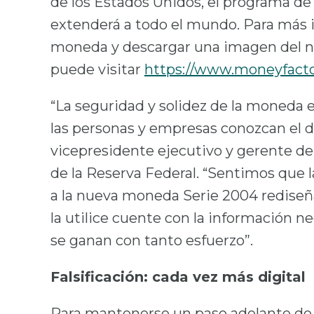
de los Estados Unidos, el programa d
extenderá a todo el mundo. Para más 
moneda y descargar una imagen del nu
puede visitar
https://www.moneyfacto
“La seguridad y solidez de la moned
las personas y empresas conozcan el di
vicepresidente ejecutivo y gerente d
de la Reserva Federal. “Sentimos que
a la nueva moneda Serie 2004 rediseñ
la utilice cuente con la información n
se ganan con tanto esfuerzo”.
Falsificación: cada vez más digital
Para mantenerse un paso adelante de l