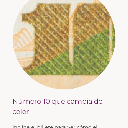
Número 10 que cambia de
color
Incline el billete para ver cómo el