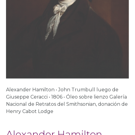
Alexander Hamilton • John Trumbull luego de
Giuseppe Ceracci • 1806 • Óleo sobre lienzo Galería
Nacional de Retratos del Smithsonian, donación de
Henry Cabot Lodge
Alexander Hamilton