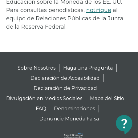
Educación sobre la Moneda de los EE. UU.
Para consultas periodísticas,
notifique
al
equipo de Relaciones Públicas de la Junta
de la Reserva Federal.
Sobre Nosotros
Haga una Pregunta
Declaración de Accesibilidad
Declaración de Privacidad
Divulgación en Medios Sociales
Mapa del Sitio
FAQ
Denominaciones
Denuncie Moneda Falsa